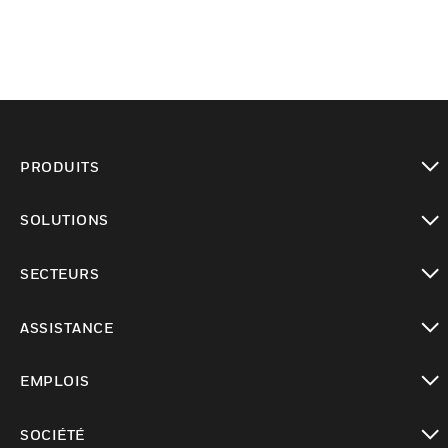
PRODUITS
toggle view
SOLUTIONS
toggle view
SECTEURS
toggle view
ASSISTANCE
toggle view
EMPLOIS
toggle view
SOCIÉTÉ