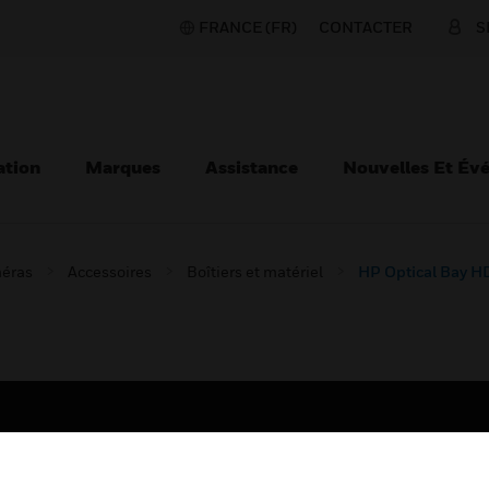
FRANCE (FR)
CONTACTER
S
ation
Marques
Assistance
Nouvelles Et Év
éras
Accessoires
Boîtiers et matériel
HP Optical Bay H
TEURS
ASSISTANCE