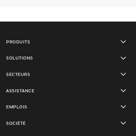
PRODUITS
toggle view
SOLUTIONS
toggle view
SECTEURS
toggle view
ASSISTANCE
toggle view
EMPLOIS
toggle view
SOCIÉTÉ
toggle view