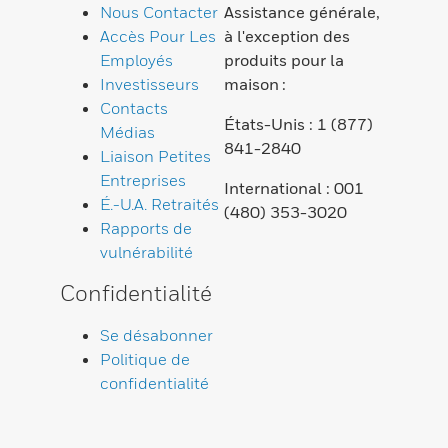
Nous Contacter
Assistance générale,
Accès Pour Les
à l'exception des
Employés
produits pour la
Investisseurs
maison :
Contacts
États-Unis : 1 (877)
Médias
841-2840
Liaison Petites
Entreprises
International : 001
É.-U.A. Retraités
(480) 353-3020
Rapports de
vulnérabilité
Confidentialité
Se désabonner
Politique de
confidentialité