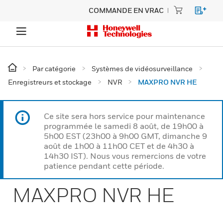
COMMANDE EN VRAC
Par catégorie
Systèmes de vidéosurveillance
Enregistreurs et stockage
NVR
MAXPRO NVR HE
Ce site sera hors service pour maintenance
programmée le samedi 8 août, de 19h00 à
5h00 EST (23h00 à 9h00 GMT, dimanche 9
août de 1h00 à 11h00 CET et de 4h30 à
14h30 IST). Nous vous remercions de votre
patience pendant cette période.
MAXPRO NVR HE