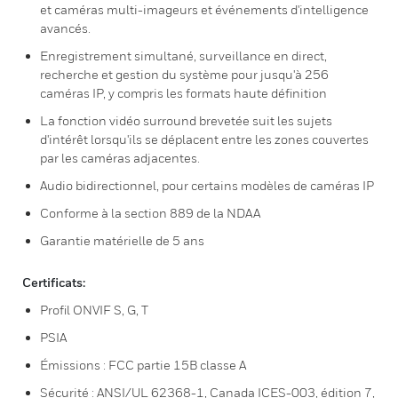
et caméras multi-imageurs et événements d'intelligence
avancés.
Enregistrement simultané, surveillance en direct,
recherche et gestion du système pour jusqu'à 256
caméras IP, y compris les formats haute définition
La fonction vidéo surround brevetée suit les sujets
d'intérêt lorsqu'ils se déplacent entre les zones couvertes
par les caméras adjacentes.
Audio bidirectionnel, pour certains modèles de caméras IP
Conforme à la section 889 de la NDAA
Garantie matérielle de 5 ans
Certificats:
Profil ONVIF S, G, T
PSIA
Émissions : FCC partie 15B classe A
Sécurité : ANSI/UL 62368-1, Canada ICES-003, édition 7,