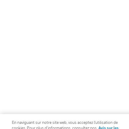
En naviguant sur notre site web, vous acceptez l'utilisation de
cookies. Pour plus d’informations, consultez nos
Avis sur les