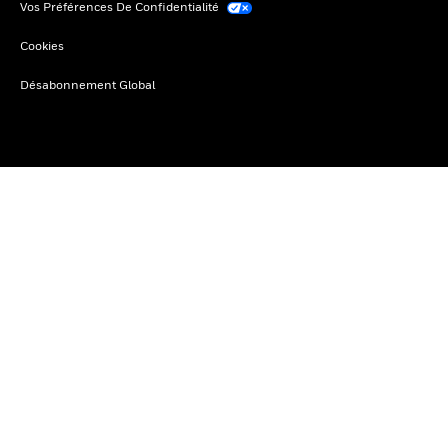
Vos Préférences De Confidentialité
Cookies
Désabonnement Global