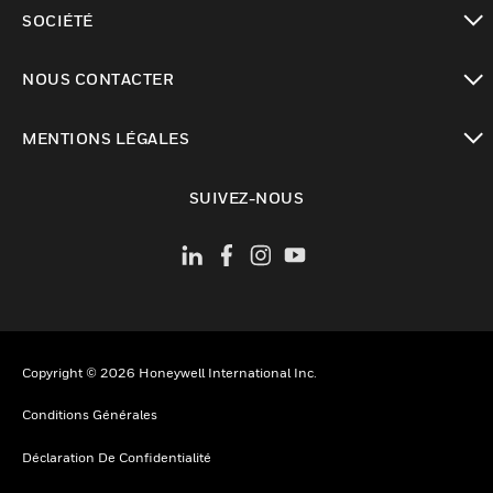
toggle view
SOCIÉTÉ
toggle view
NOUS CONTACTER
toggle view
MENTIONS LÉGALES
toggle view
SUIVEZ-NOUS
Copyright © 2026 Honeywell International Inc.
Conditions Générales
Déclaration De Confidentialité