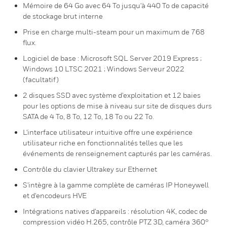
Mémoire de 64 Go avec 64 To jusqu'à 440 To de capacité
de stockage brut interne
Prise en charge multi-steam pour un maximum de 768
flux.
Logiciel de base : Microsoft SQL Server 2019 Express ;
Windows 10 LTSC 2021 ; Windows Serveur 2022
(facultatif)
2 disques SSD avec système d'exploitation et 12 baies
pour les options de mise à niveau sur site de disques durs
SATA de 4 To, 8 To, 12 To, 18 To ou 22 To.
L'interface utilisateur intuitive offre une expérience
utilisateur riche en fonctionnalités telles que les
événements de renseignement capturés par les caméras.
Contrôle du clavier Ultrakey sur Ethernet
S'intègre à la gamme complète de caméras IP Honeywell
et d'encodeurs HVE
Intégrations natives d'appareils : résolution 4K, codec de
compression vidéo H.265, contrôle PTZ 3D, caméra 360°