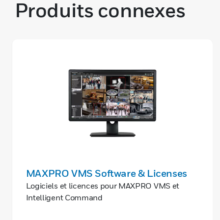
Produits connexes
MAXPRO VMS Software & Licenses
Logiciels et licences pour MAXPRO VMS et
Intelligent Command