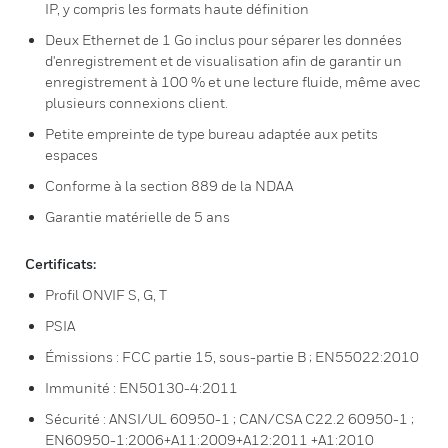
IP, y compris les formats haute définition
Deux Ethernet de 1 Go inclus pour séparer les données
d'enregistrement et de visualisation afin de garantir un
enregistrement à 100 % et une lecture fluide, même avec
plusieurs connexions client.
Petite empreinte de type bureau adaptée aux petits
espaces
Conforme à la section 889 de la NDAA
Garantie matérielle de 5 ans
Certificats:
Profil ONVIF S, G, T
PSIA
Émissions : FCC partie 15, sous-partie B ; EN55022:2010
Immunité : EN50130-4:2011
Sécurité : ANSI/UL 60950-1 ; CAN/CSA C22.2 60950-1 ;
EN60950-1:2006+A11:2009+A12:2011 +A1:2010