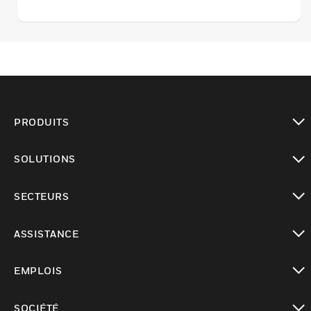
PRODUITS
toggle view
SOLUTIONS
toggle view
SECTEURS
toggle view
ASSISTANCE
toggle view
EMPLOIS
toggle view
SOCIÉTÉ