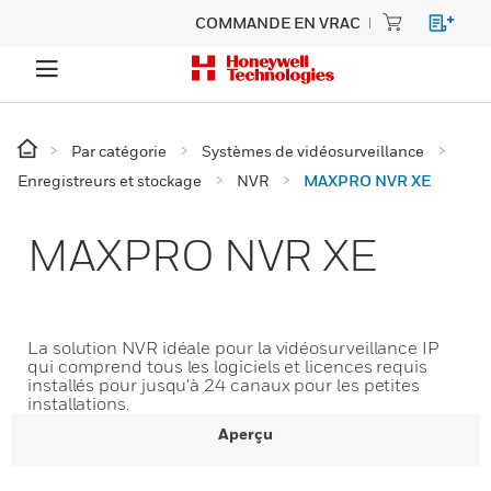
COMMANDE EN VRAC
Par catégorie
Systèmes de vidéosurveillance
Enregistreurs et stockage
NVR
MAXPRO NVR XE
MAXPRO NVR XE
La solution NVR idéale pour la vidéosurveillance IP
qui comprend tous les logiciels et licences requis
installés pour jusqu'à 24 canaux pour les petites
installations.
Aperçu