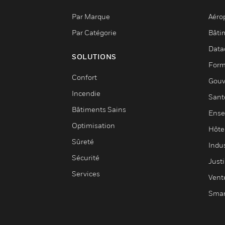
Par Marque
Aéro
Par Catégorie
Bâti
Data
SOLUTIONS
Form
Confort
Gouv
Incendie
Sant
Bâtiments Sains
Ense
Optimisation
Hôte
Sûreté
Indus
Sécurité
Justi
Services
Vent
Smar