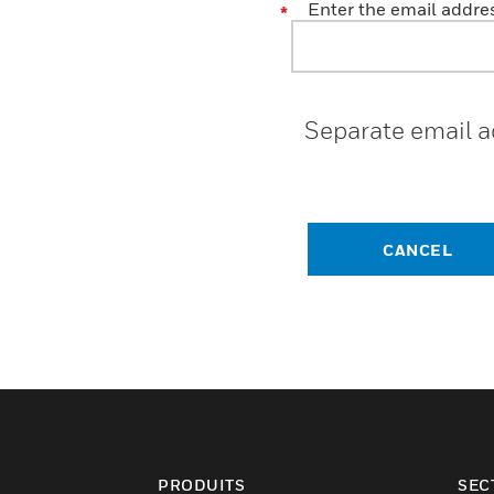
Enter the email addre
Separate email a
CANCEL
PRODUITS
SEC