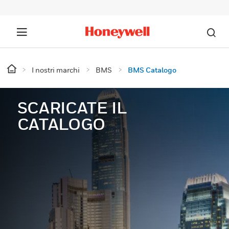
I nostri marchi
BMS
BMS Catalogo
SCARICATE IL
CATALOGO