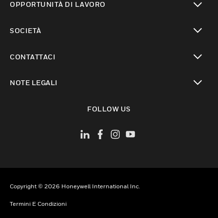
OPPORTUNITÀ DI LAVORO
toggle view
SOCIETÀ
toggle view
CONTATTACI
toggle view
NOTE LEGALI
toggle view
FOLLOW US
Copyright © 2026 Honeywell International Inc.
Termini E Condizioni