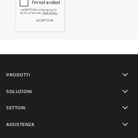
PRODOTTI
toggle view
SOLUZIONI
toggle view
SETTORI
toggle view
ASSISTENZA
toggle view