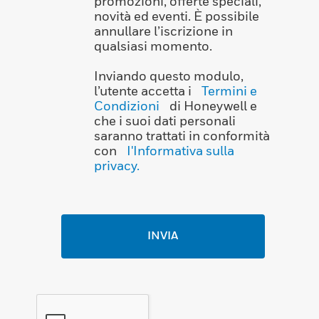
promozioni, offerte speciali,
novità ed eventi. È possibile
annullare l’iscrizione in
qualsiasi momento.
Inviando questo modulo,
l’utente accetta i
Termini e
Condizioni
di Honeywell e
che i suoi dati personali
saranno trattati in conformità
con
I'Informativa sulla
privacy.
INVIA