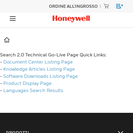
ORDINE ALL'INGROSSO
Search 2.0 Technical Go-Live Page Quick Links:
-
Document Center Listing Page
-
Knowledge Articles Listing Page
-
Software Downloads Listing Page
-
Product Display Page
-
Languages Search Results
PRODOTTI