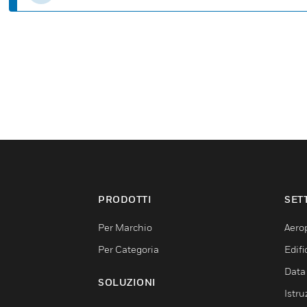
PRODOTTI
SET
Per Marchio
Aerop
Per Categoria
Edif
Data
SOLUZIONI
Istru