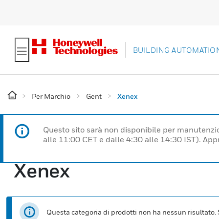
BUILDING AUTOMATIO
Per Marchio
Gent
Xenex
Questo sito sarà non disponibile per manutenzi
alle 11:00 CET e dalle 4:30 alle 14:30 IST). Ap
Xenex
Questa categoria di prodotti non ha nessun risultato. Se