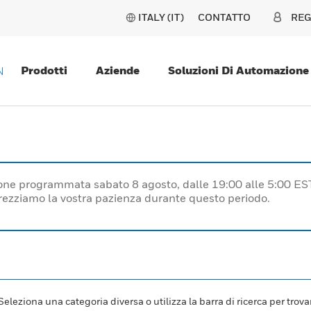
ITALY (IT)
CONTATTO
REG
Prodotti
Aziende
Soluzioni Di Automazione
N
one programmata sabato 8 agosto, dalle 19:00 alle 5:00 ES
prezziamo la vostra pazienza durante questo periodo.
leziona una categoria diversa o utilizza la barra di ricerca per trovar