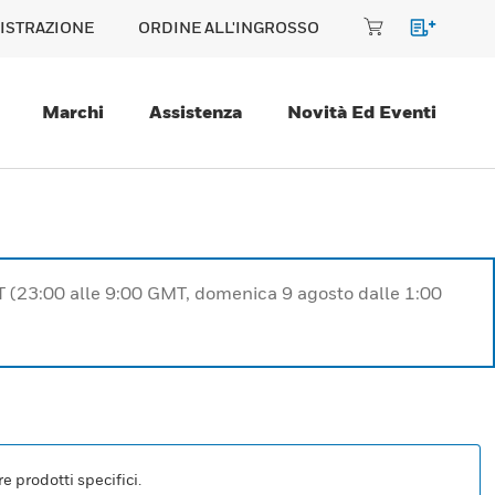
ISTRAZIONE
ORDINE ALL'INGROSSO
Marchi
Assistenza
Novità Ed Eventi
T (23:00 alle 9:00 GMT, domenica 9 agosto dalle 1:00
e prodotti specifici.