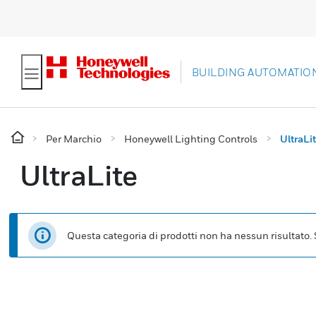
BUILDING AUTOMATIO
Per Marchio
Honeywell Lighting Controls
UltraLi
UltraLite
Questa categoria di prodotti non ha nessun risultato. Se