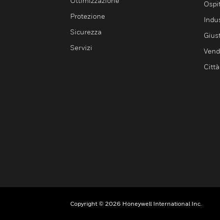
Ottimizzazione
Ospit
Protezione
Indu
Sicurezza
Giust
Servizi
Vendi
Città
Copyright © 2026 Honeywell International Inc.