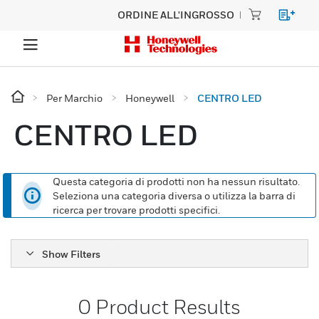
ORDINE ALL'INGROSSO
Per Marchio
Honeywell
CENTRO LED
CENTRO LED
Questa categoria di prodotti non ha nessun risultato.
Seleziona una categoria diversa o utilizza la barra di
ricerca per trovare prodotti specifici.
Show Filters
0
Product Results