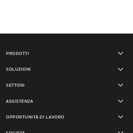
PRODOTTI
toggle view
SOLUZIONI
toggle view
SETTORI
toggle view
ASSISTENZA
toggle view
OPPORTUNITÀ DI LAVORO
toggle view
SOCIETÀ