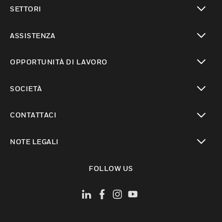
toggle view
SETTORI
toggle view
ASSISTENZA
toggle view
OPPORTUNITÀ DI LAVORO
toggle view
SOCIETÀ
toggle view
CONTATTACI
toggle view
NOTE LEGALI
toggle view
FOLLOW US