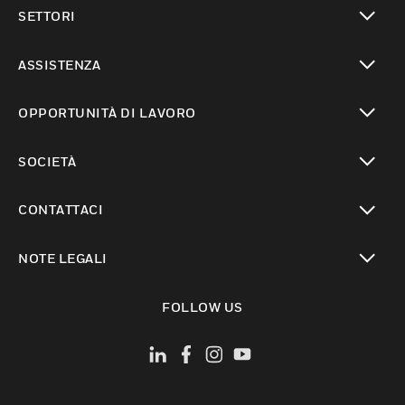
toggle view
SETTORI
toggle view
ASSISTENZA
toggle view
OPPORTUNITÀ DI LAVORO
toggle view
SOCIETÀ
toggle view
CONTATTACI
toggle view
NOTE LEGALI
toggle view
FOLLOW US