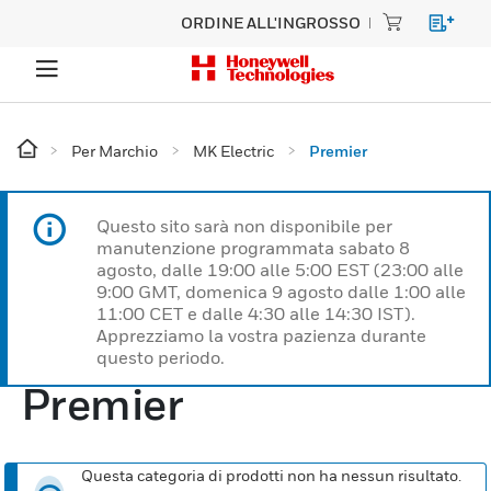
ORDINE ALL'INGROSSO
Per Marchio
MK Electric
Premier
Questo sito sarà non disponibile per
manutenzione programmata sabato 8
agosto, dalle 19:00 alle 5:00 EST (23:00 alle
9:00 GMT, domenica 9 agosto dalle 1:00 alle
11:00 CET e dalle 4:30 alle 14:30 IST).
Apprezziamo la vostra pazienza durante
questo periodo.
Premier
Questa categoria di prodotti non ha nessun risultato.