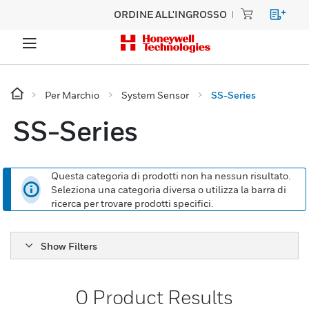
ORDINE ALL'INGROSSO
Per Marchio
System Sensor
SS-Series
SS-Series
Questa categoria di prodotti non ha nessun risultato.
Seleziona una categoria diversa o utilizza la barra di
ricerca per trovare prodotti specifici.
Show Filters
0
Product Results