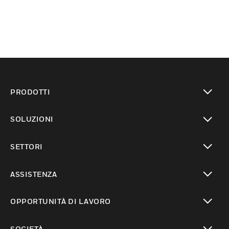
PRODOTTI
toggle view
SOLUZIONI
toggle view
SETTORI
toggle view
ASSISTENZA
toggle view
OPPORTUNITÀ DI LAVORO
toggle view
SOCIETÀ