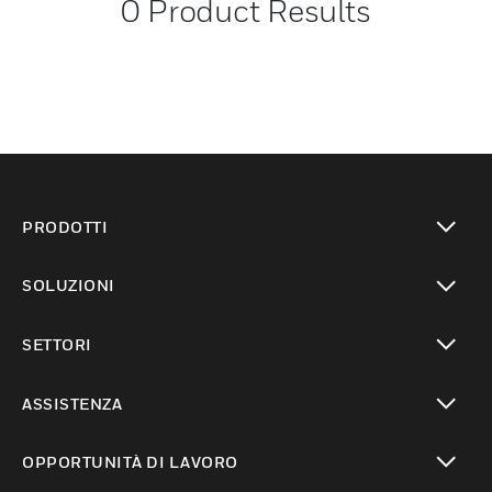
0
Product Results
PRODOTTI
toggle view
SOLUZIONI
toggle view
SETTORI
toggle view
ASSISTENZA
toggle view
OPPORTUNITÀ DI LAVORO