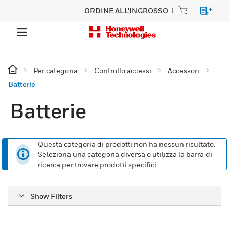
ORDINE ALL'INGROSSO
Per categoria
Controllo accessi
Accessori
Batterie
Batterie
Questa categoria di prodotti non ha nessun risultato.
Seleziona una categoria diversa o utilizza la barra di
ricerca per trovare prodotti specifici.
Show Filters