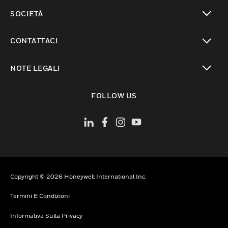
toggle view
SOCIETÀ
toggle view
CONTATTACI
toggle view
NOTE LEGALI
toggle view
FOLLOW US
Copyright © 2026 Honeywell International Inc.
Termini E Condizioni
Informativa Sulla Privacy