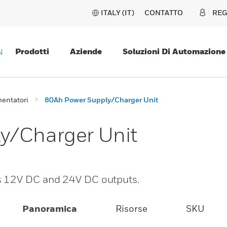
ITALY (IT)
CONTATTO
REG
Prodotti
Aziende
Soluzioni Di Automazione
N
mentatori
80Ah Power Supply/Charger Unit
y/Charger Unit
s 12V DC and 24V DC outputs.
Panoramica
Risorse
SKU