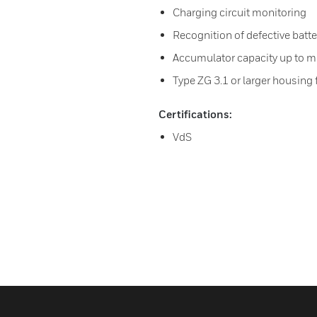
Charging circuit monitoring
Recognition of defective batte
Accumulator capacity up to m
Type ZG 3.1 or larger housing f
Certifications:
VdS