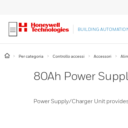
BUILDING AUTOMATIO
Per categoria
Controllo accessi
Accessori
Ali
80Ah Power Suppl
Power Supply/Charger Unit provide