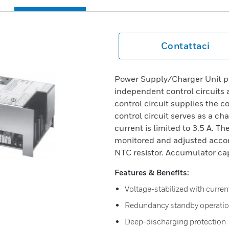
Contattaci
Power Supply/Charger Unit p
independent control circuits 
control circuit supplies the 
control circuit serves as a c
current is limited to 3.5 A. T
monitored and adjusted accor
NTC resistor. Accumulator c
Features & Benefits:
Voltage-stabilized with curren
Redundancy standby operatio
Deep-discharging protection