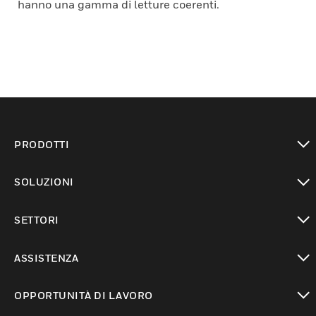
hanno una gamma di letture coerenti.
PRODOTTI
toggle view
SOLUZIONI
toggle view
SETTORI
toggle view
ASSISTENZA
toggle view
OPPORTUNITÀ DI LAVORO