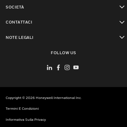
toggle view
SOCIETÀ
toggle view
CONTATTACI
toggle view
NOTE LEGALI
toggle view
FOLLOW US
Copyright © 2026 Honeywell International Inc.
Termini E Condizioni
Informativa Sulla Privacy