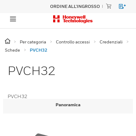
ORDINE ALL'INGROSSO
Per categoria
Controllo accessi
Credenziali
Schede
PVCH32
PVCH32
PVCH32
Panoramica