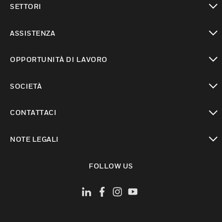
SETTORI
toggle view
ASSISTENZA
toggle view
OPPORTUNITÀ DI LAVORO
toggle view
SOCIETÀ
toggle view
CONTATTACI
toggle view
NOTE LEGALI
toggle view
FOLLOW US