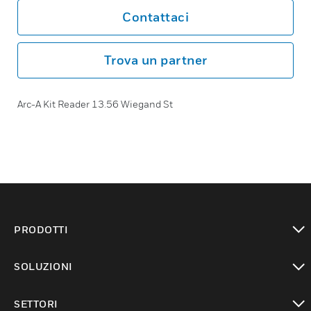
Contattaci
Trova un partner
Arc-A Kit Reader 13.56 Wiegand St
PRODOTTI
toggle view
SOLUZIONI
toggle view
SETTORI