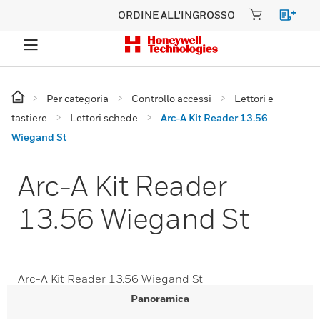
ORDINE ALL'INGROSSO
Per categoria
Controllo accessi
Lettori e
tastiere
Lettori schede
Arc-A Kit Reader 13.56
Wiegand St
Arc-A Kit Reader
13.56 Wiegand St
Arc-A Kit Reader 13.56 Wiegand St
Panoramica