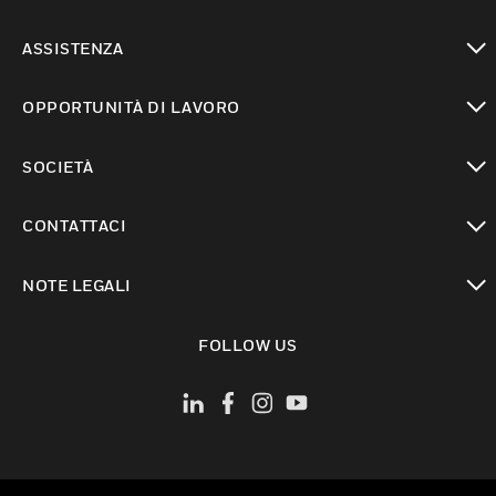
toggle view
ASSISTENZA
toggle view
OPPORTUNITÀ DI LAVORO
toggle view
SOCIETÀ
toggle view
CONTATTACI
toggle view
NOTE LEGALI
toggle view
FOLLOW US