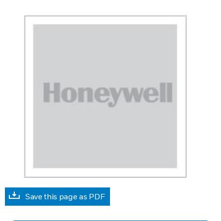
Save this page as PDF