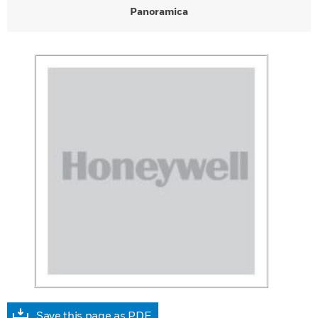
Panoramica
Save this page as PDF