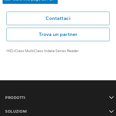
Contattaci
Trova un partner
HID iClass MultiClass Indala Series Reader
PRODOTTI
toggle view
SOLUZIONI