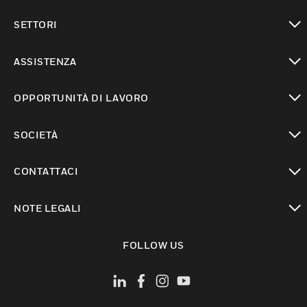
toggle view
SETTORI
toggle view
ASSISTENZA
toggle view
OPPORTUNITÀ DI LAVORO
toggle view
SOCIETÀ
toggle view
CONTATTACI
toggle view
NOTE LEGALI
toggle view
FOLLOW US