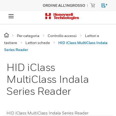
ORDINE ALL'INGROSSO
Per categoria
Controllo accessi
Lettori e
tastiere
Lettori schede
HID iClass MultiClass Indala
Series Reader
HID iClass
MultiClass Indala
Series Reader
HID iClass MultiClass Indala Series Reader