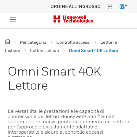
ORDINE ALL'INGROSSO
Per categoria
Controllo accessi
Lettori e
tastiere
Lettori schede
Omni Smart 40K Lettore
Omni Smart 40K
Lettore
La versatilità, le prestazioni e le capacità di
connessione dei lettori Honeywell Omni® Smart
definiscono un nuovo punto di riferimento del settore
per l’approccio più altamente adattabile,
interoperabile e sicuro al controllo accessi