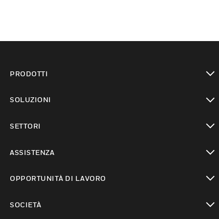
PRODOTTI
toggle view
SOLUZIONI
toggle view
SETTORI
toggle view
ASSISTENZA
toggle view
OPPORTUNITÀ DI LAVORO
toggle view
SOCIETÀ