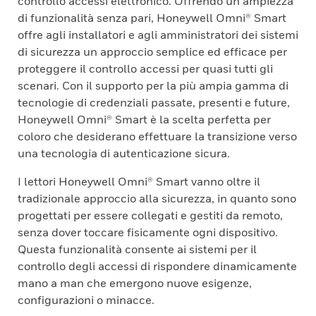
controllo accessi elettronico. Offrendo un’ampiezza
di funzionalità senza pari, Honeywell Omni® Smart
offre agli installatori e agli amministratori dei sistemi
di sicurezza un approccio semplice ed efficace per
proteggere il controllo accessi per quasi tutti gli
scenari. Con il supporto per la più ampia gamma di
tecnologie di credenziali passate, presenti e future,
Honeywell Omni® Smart è la scelta perfetta per
coloro che desiderano effettuare la transizione verso
una tecnologia di autenticazione sicura.
I lettori Honeywell Omni® Smart vanno oltre il
tradizionale approccio alla sicurezza, in quanto sono
progettati per essere collegati e gestiti da remoto,
senza dover toccare fisicamente ogni dispositivo.
Questa funzionalità consente ai sistemi per il
controllo degli accessi di rispondere dinamicamente
mano a man che emergono nuove esigenze,
configurazioni o minacce.