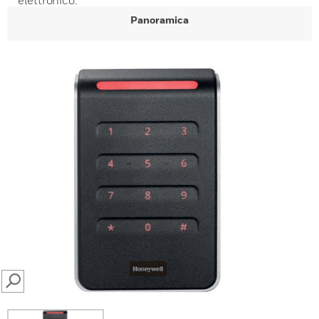
elettronico.
Panoramica
SEARCH