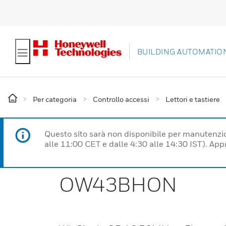
BUILDING AUTOMATIO
Per categoria
Controllo accessi
Lettori e tastiere
Questo sito sarà non disponibile per manutenzi
alle 11:00 CET e dalle 4:30 alle 14:30 IST). Ap
OW43BHON