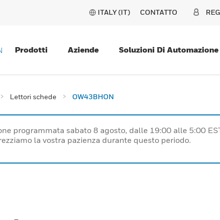
ITALY (IT)
CONTATTO
REG
Prodotti
Aziende
Soluzioni Di Automazione
N
Lettori schede
OW43BHON
one programmata sabato 8 agosto, dalle 19:00 alle 5:00 ES
prezziamo la vostra pazienza durante questo periodo.