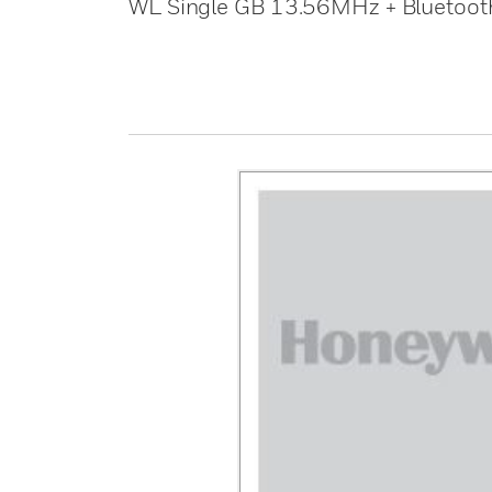
WL Single GB 13.56MHz + Bluetooth