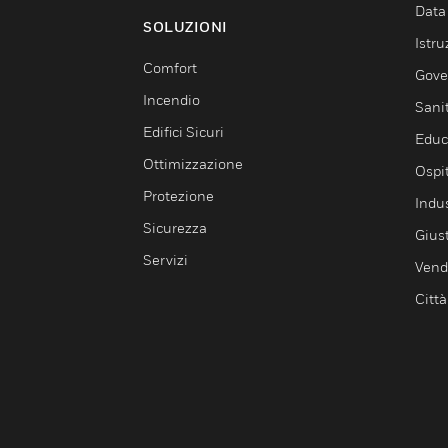
Data
SOLUZIONI
Istru
Comfort
Gove
Incendio
Sani
Edifici Sicuri
Educ
Ottimizzazione
Ospit
Protezione
Indu
Sicurezza
Giust
Servizi
Vendi
Città