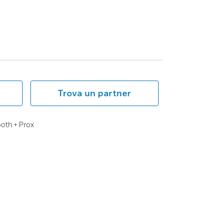
Trova un partner
oth + Prox