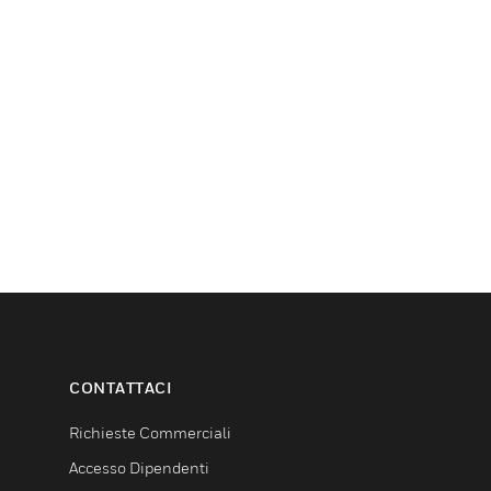
CONTATTACI
Richieste Commerciali
Accesso Dipendenti