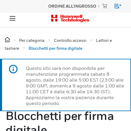
ORDINE ALL'INGROSSO
Per categoria
Controllo accessi
Lettori e
tastiere
Blocchetti per firma digitale
Questo sito sarà non disponibile per
manutenzione programmata sabato 8
agosto, dalle 19:00 alle 5:00 EST (23:00 alle
9:00 GMT, domenica 9 agosto dalle 1:00 alle
11:00 CET e dalle 4:30 alle 14:30 IST).
Apprezziamo la vostra pazienza durante
questo periodo.
Blocchetti per firma
digitale