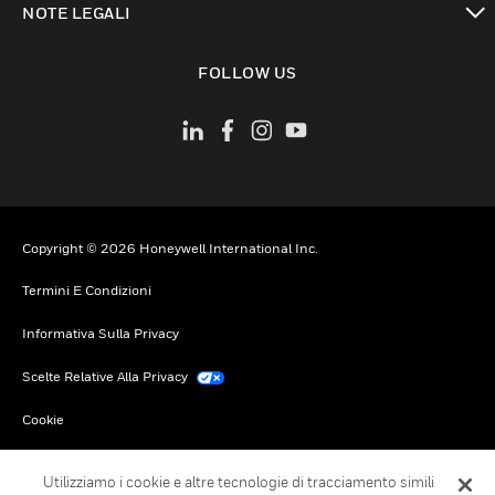
NOTE LEGALI
toggle view
FOLLOW US
Copyright © 2026 Honeywell International Inc.
Termini E Condizioni
Informativa Sulla Privacy
Scelte Relative Alla Privacy
Cookie
Annulla Sottoscrizione Globale
Utilizziamo i cookie e altre tecnologie di tracciamento simili