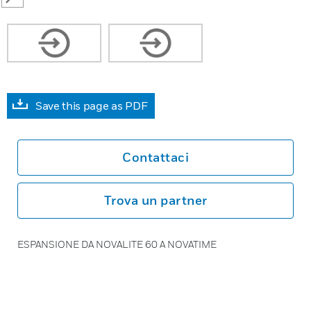
SEARCH
Save this page as PDF
Contattaci
Trova un partner
ESPANSIONE DA NOVALITE 60 A NOVATIME