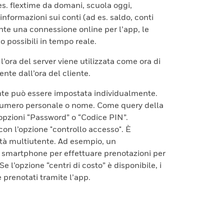
es. flextime da domani, scuola oggi,
informazioni sui conti (ad es. saldo, conti
esente una connessione online per l’app, le
o possibili in tempo reale.
l’ora del server viene utilizzata come ora di
te dall’ora del cliente.
nte può essere impostata individualmente.
numero personale o nome. Come query della
 opzioni “Password” o “Codice PIN”.
con l’opzione "controllo accesso". È
tà multiutente. Ad esempio, un
 smartphone per effettuare prenotazioni per
Se l’opzione “centri di costo” è disponibile, i
 prenotati tramite l’app.