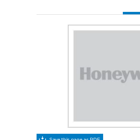
Save this page as PDF