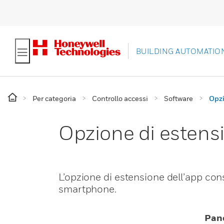
BUILDING AUTOMATIO
Per categoria
Controllo accessi
Software
Opzi
Opzione di estens
L’opzione di estensione dell’app con
smartphone.
Pan