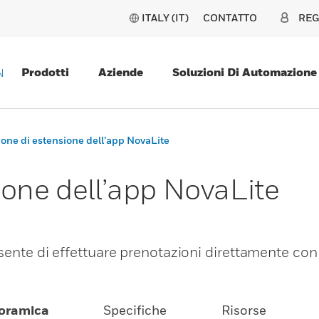
ITALY (IT)
CONTATTO
REG
Prodotti
Aziende
Soluzioni Di Automazione
N
one di estensione dell’app NovaLite
ione dell’app NovaLite
sente di effettuare prenotazioni direttamente con
oramica
Specifiche
Risorse