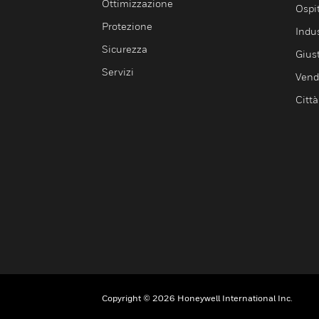
Ottimizzazione
Ospit
Protezione
Indu
Sicurezza
Giust
Servizi
Vendi
Città
Copyright © 2026 Honeywell International Inc.