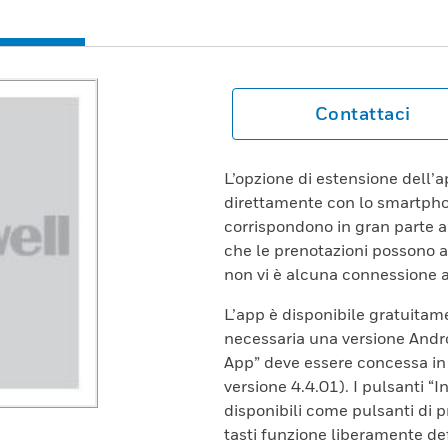
Contattaci
L’opzione di estensione dell’
direttamente con lo smartph
corrispondono in gran parte a
che le prenotazioni possono a
non vi è alcuna connessione al
L’app è disponibile gratuitam
necessaria una versione Andro
App” deve essere concessa in
versione 4.4.01). I pulsanti “In
disponibili come pulsanti di p
tasti funzione liberamente def