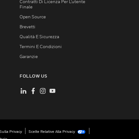
Contratti Di Licenza Per L'utente
Finale
Open Source
Brevetti
Qualità E Sicurezza
Termini E Condizioni
Garanzie
FOLLOW US
Sulla Privacy
Scelte Relative Alla Privacy
obale