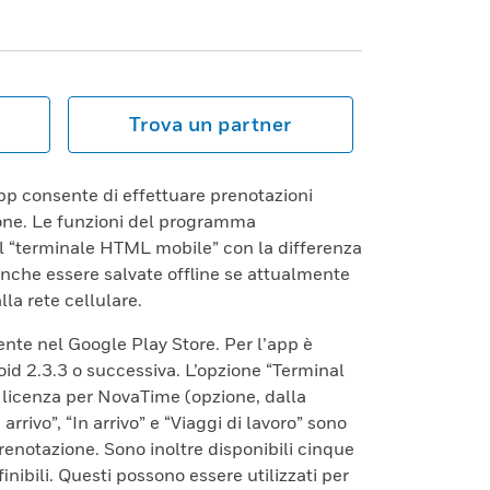
Trova un partner
app consente di effettuare prenotazioni
one. Le funzioni del programma
l “terminale HTML mobile” con la differenza
nche essere salvate offline se attualmente
la rete cellulare.
ente nel Google Play Store. Per l’app è
id 2.3.3 o successiva. L’opzione “Terminal
 licenza per NovaTime (opzione, dalla
 arrivo”, “In arrivo” e “Viaggi di lavoro” sono
renotazione. Sono inoltre disponibili cinque
inibili. Questi possono essere utilizzati per