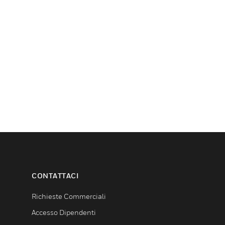
CONTATTACI
Richieste Commerciali
Accesso Dipendenti