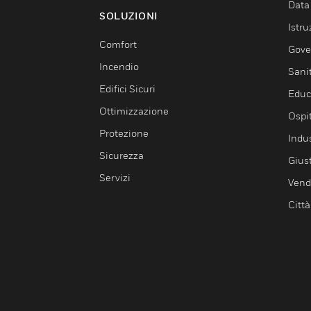
Data
SOLUZIONI
Istru
Comfort
Gove
Incendio
Sani
Edifici Sicuri
Educ
Ottimizzazione
Ospit
Protezione
Indu
Sicurezza
Giust
Servizi
Vendi
Città