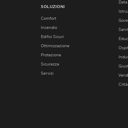
Data
SOLUZIONI
Istru
Comfort
Gove
Incendio
Sani
Edifici Sicuri
Educ
Ottimizzazione
Ospit
Protezione
Indu
Sicurezza
Giust
Servizi
Vendi
Città