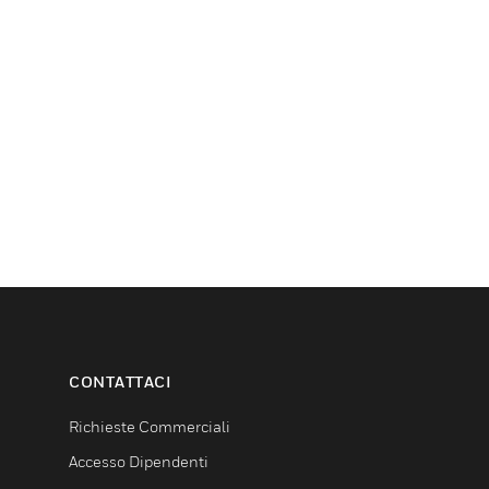
CONTATTACI
Richieste Commerciali
Accesso Dipendenti