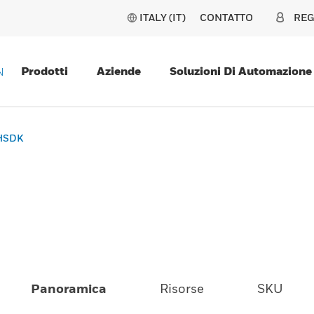
ITALY (IT)
CONTATTO
REG
Prodotti
Aziende
Soluzioni Di Automazione
N
HSDK
Panoramica
Risorse
SKU