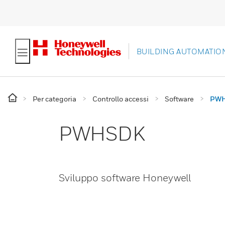
BUILDING AUTOMATIO
Per categoria
Controllo accessi
Software
PW
PWHSDK
Sviluppo software Honeywell