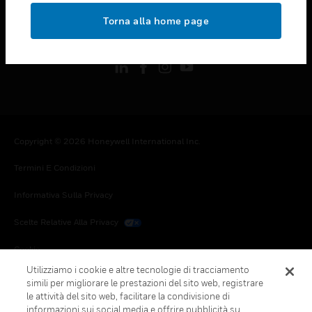
toggle view
Torna alla home page
FOLLOW US
Copyright © 2026 Honeywell International Inc.
Termini E Condizioni
Informativa Sulla Privacy
Scelte Relative Alla Privacy
Cookie
Utilizziamo i cookie e altre tecnologie di tracciamento
Annulla Sottoscrizione Globale
simili per migliorare le prestazioni del sito web, registrare
le attività del sito web, facilitare la condivisione di
informazioni sui social media e offrire pubblicità su