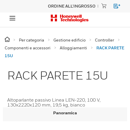
ORDINE ALL'INGROSSO
Per categoria
Gestione edificio
Controller
Componenti e accessori
Alloggiamenti
RACK PARETE
15U
RACK PARETE 15U
Altoparlante passivo Linea LEN-220, 100 V,
130x2220x120 mm, 19,5 kg, bianco
Panoramica