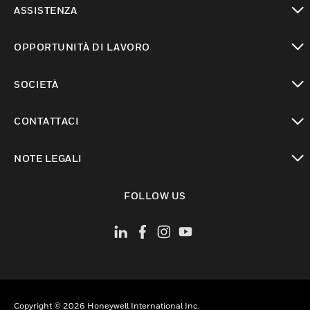
ASSISTENZA
toggle view
OPPORTUNITÀ DI LAVORO
toggle view
SOCIETÀ
toggle view
CONTATTACI
toggle view
NOTE LEGALI
toggle view
FOLLOW US
Copyright © 2026 Honeywell International Inc.