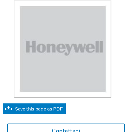
Save this page as PDF
Contattaci