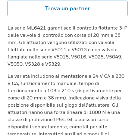
Trova un partner
La serie ML6421 garantisce il controllo flottante 3-P
delle valvole di controllo con corsa di 20 mm e 38
mm. Gli attuatori vengono utilizzati con valvole
filettate nelle serie V5011 e V5013 e con valvole
flangiate nelle serie V5015, V5016, V5025, V5049,
V5050, V5328 e V5329.
Le varietà includono alimentazione a 24 V CA e 230
V CA, funzionamento manuale, tempo di
funzionamento a 108 o 210 s (rispettivamente per
corse di 20 mm e 38 mm). Indicazione visiva della
posizione disponibile sul giogo dell’attuatore. Gli
attuatori hanno una forza lineare di 1800 N e una
classe di protezione IP54. Gli accessori sono
disponibili separatamente, come kit per alte
temperature, interruttori ausiliari e moduli di