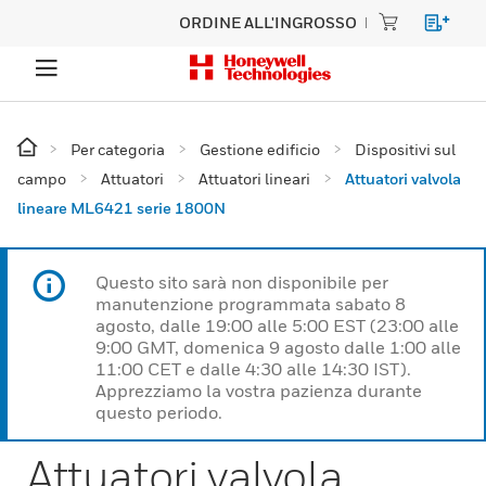
ORDINE ALL'INGROSSO
Per categoria
Gestione edificio
Dispositivi sul
campo
Attuatori
Attuatori lineari
Attuatori valvola
lineare ML6421 serie 1800N
Questo sito sarà non disponibile per
manutenzione programmata sabato 8
agosto, dalle 19:00 alle 5:00 EST (23:00 alle
9:00 GMT, domenica 9 agosto dalle 1:00 alle
11:00 CET e dalle 4:30 alle 14:30 IST).
Apprezziamo la vostra pazienza durante
questo periodo.
Attuatori valvola