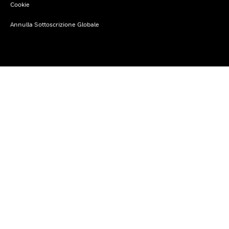
Cookie
Annulla Sottoscrizione Globale