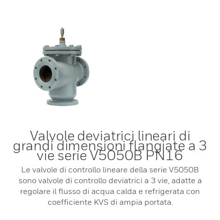
Valvole deviatrici lineari di
grandi dimensioni flangiate a 3
vie serie V5050B PN16
Le valvole di controllo lineare della serie V5050B
sono valvole di controllo deviatrici a 3 vie, adatte a
regolare il flusso di acqua calda e refrigerata con
coefficiente KVS di ampia portata.