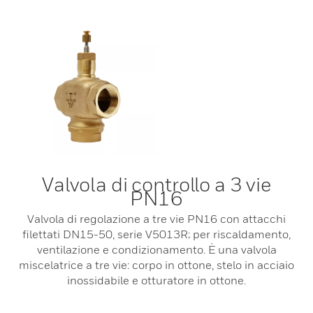
Valvola di controllo a 3 vie
PN16
Valvola di regolazione a tre vie PN16 con attacchi
filettati DN15-50, serie V5013R; per riscaldamento,
ventilazione e condizionamento. È una valvola
miscelatrice a tre vie: corpo in ottone, stelo in acciaio
inossidabile e otturatore in ottone.