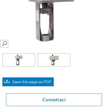
SEARCH
Save this page as PDF
Contattaci