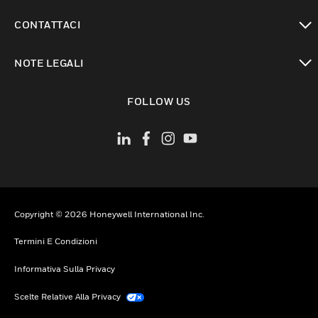
toggle view
CONTATTACI
toggle view
NOTE LEGALI
toggle view
FOLLOW US
Copyright © 2026 Honeywell International Inc.
Termini E Condizioni
Informativa Sulla Privacy
Scelte Relative Alla Privacy