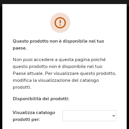
PRODOTTI
toggle view
Questo prodotto non è disponibile nel tuo
SOLUZIONI
paese.
toggle view
SETTORI
Non puoi accedere a questa pagina poiché
questo prodotto non è disponibile nel tuo
toggle view
ASSISTENZA
Paese attuale. Per visualizzare questo prodotto,
modifica la visualizzazione del catalogo
toggle view
prodotti.
OPPORTUNITÀ DI LAVORO
Disponibilità dei prodotti:
toggle view
SOCIETÀ
Visualizza catalogo
toggle view
CONTATTACI
prodotti per: