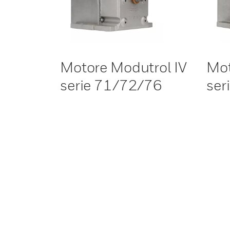
Motore Modutrol IV
Mot
serie 71/72/76
ser