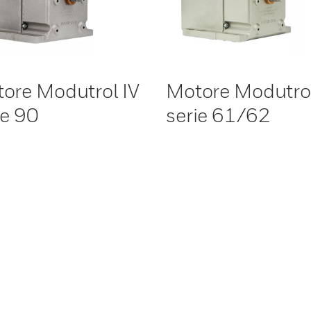
ore Modutrol IV
Motore Modutrol
ie 90
serie 61/62