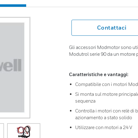
Contattaci
Gli accessori Modmotor sono utili
Modutrol serie 90 da un motore p
Caratteristiche e vantaggi:
Compatibile con i motori Modu
Si monta sul motore principale 
sequenza
Controlla i motori con relè di
azionamento a stato solido
Utilizzare con motori a 24 V