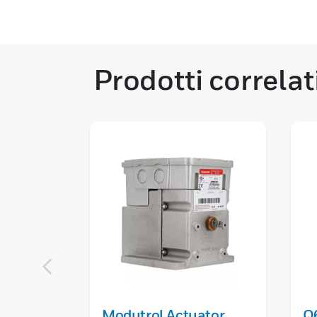
Prodotti correlat
Modutrol Actuator
Q