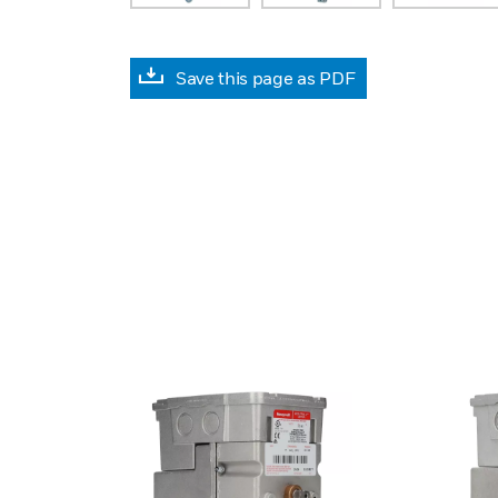
Save this page as PDF