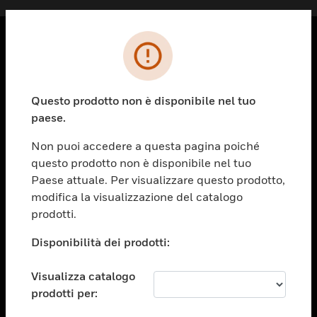
PRODOTTI
toggle view
Questo prodotto non è disponibile nel tuo
SOLUZIONI
paese.
toggle view
SETTORI
Non puoi accedere a questa pagina poiché
questo prodotto non è disponibile nel tuo
toggle view
ASSISTENZA
Paese attuale. Per visualizzare questo prodotto,
modifica la visualizzazione del catalogo
toggle view
prodotti.
OPPORTUNITÀ DI LAVORO
Disponibilità dei prodotti:
toggle view
SOCIETÀ
Visualizza catalogo
toggle view
CONTATTACI
prodotti per: