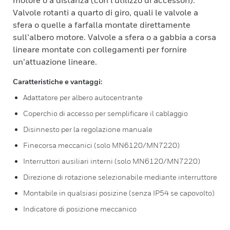
motore o a distanza (con l'utilizzo di accessori).
Valvole rotanti a quarto di giro, quali le valvole a
sfera o quelle a farfalla montate direttamente
sull’albero motore. Valvole a sfera o a gabbia a corsa
lineare montate con collegamenti per fornire
un’attuazione lineare.
Caratteristiche e vantaggi:
Adattatore per albero autocentrante
Coperchio di accesso per semplificare il cablaggio
Disinnesto per la regolazione manuale
Finecorsa meccanici (solo MN6120/MN7220)
Interruttori ausiliari interni (solo MN6120/MN7220)
Direzione di rotazione selezionabile mediante interruttore
Montabile in qualsiasi posizine (senza IP54 se capovolto)
Indicatore di posizione meccanico