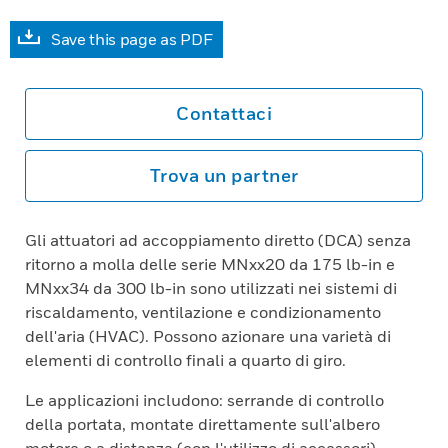
Save this page as PDF
Contattaci
Trova un partner
Gli attuatori ad accoppiamento diretto (DCA) senza
ritorno a molla delle serie MNxx20 da 175 lb-in e
MNxx34 da 300 lb-in sono utilizzati nei sistemi di
riscaldamento, ventilazione e condizionamento
dell'aria (HVAC). Possono azionare una varietà di
elementi di controllo finali a quarto di giro.
Le applicazioni includono: serrande di controllo
della portata, montate direttamente sull'albero