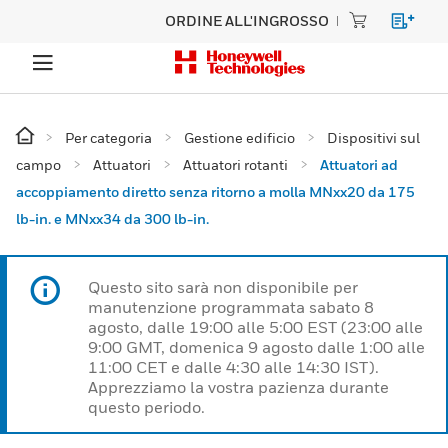
ORDINE ALL'INGROSSO
Per categoria
Gestione edificio
Dispositivi sul
campo
Attuatori
Attuatori rotanti
Attuatori ad
accoppiamento diretto senza ritorno a molla MNxx20 da 175
lb-in. e MNxx34 da 300 lb-in.
Questo sito sarà non disponibile per
manutenzione programmata sabato 8
agosto, dalle 19:00 alle 5:00 EST (23:00 alle
9:00 GMT, domenica 9 agosto dalle 1:00 alle
11:00 CET e dalle 4:30 alle 14:30 IST).
Apprezziamo la vostra pazienza durante
questo periodo.