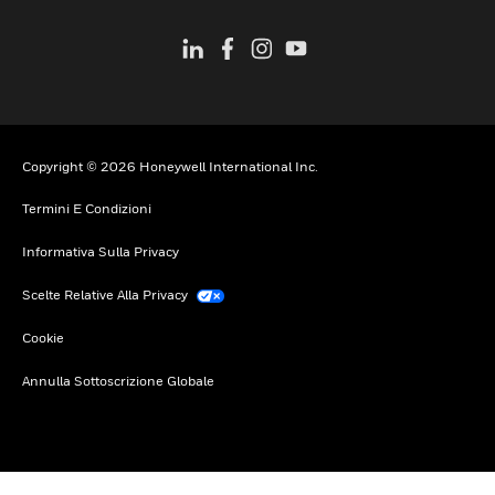
Copyright © 2026 Honeywell International Inc.
Termini E Condizioni
Informativa Sulla Privacy
Scelte Relative Alla Privacy
Cookie
Annulla Sottoscrizione Globale