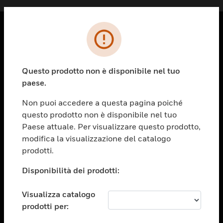
PRODOTTI
toggle view
Questo prodotto non è disponibile nel tuo
SOLUZIONI
paese.
toggle view
SETTORI
Non puoi accedere a questa pagina poiché
questo prodotto non è disponibile nel tuo
toggle view
ASSISTENZA
Paese attuale. Per visualizzare questo prodotto,
modifica la visualizzazione del catalogo
toggle view
prodotti.
OPPORTUNITÀ DI LAVORO
Disponibilità dei prodotti:
toggle view
SOCIETÀ
Visualizza catalogo
toggle view
CONTATTACI
prodotti per: