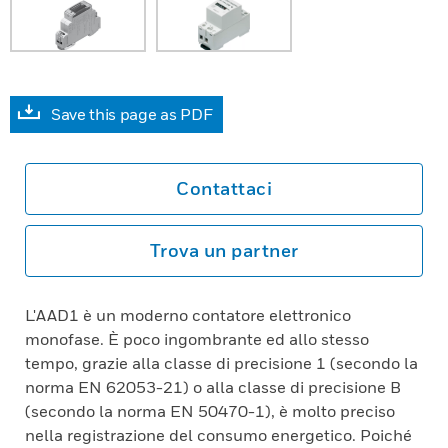
Save this page as PDF
Contattaci
Trova un partner
L'AAD1 è un moderno contatore elettronico
monofase. È poco ingombrante ed allo stesso
tempo, grazie alla classe di precisione 1 (secondo la
norma EN 62053-21) o alla classe di precisione B
(secondo la norma EN 50470-1), è molto preciso
nella registrazione del consumo energetico. Poiché