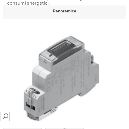
consumi energetici.
Panoramica
SEARCH