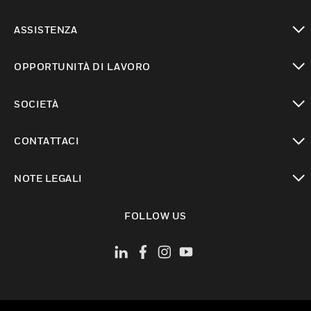
toggle view
ASSISTENZA
toggle view
OPPORTUNITÀ DI LAVORO
toggle view
SOCIETÀ
toggle view
CONTATTACI
toggle view
NOTE LEGALI
toggle view
FOLLOW US