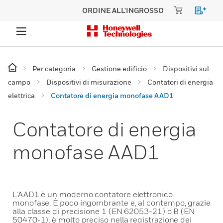
ORDINE ALL'INGROSSO
Per categoria
Gestione edificio
Dispositivi sul
campo
Dispositivi di misurazione
Contatori di energia
elettrica
Contatore di energia monofase AAD1
Contatore di energia
monofase AAD1
L'AAD1 è un moderno contatore elettronico
monofase. È poco ingombrante e, al contempo, grazie
alla classe di precisione 1 (EN 62053-21) o B (EN
50470-1), è molto preciso nella registrazione dei