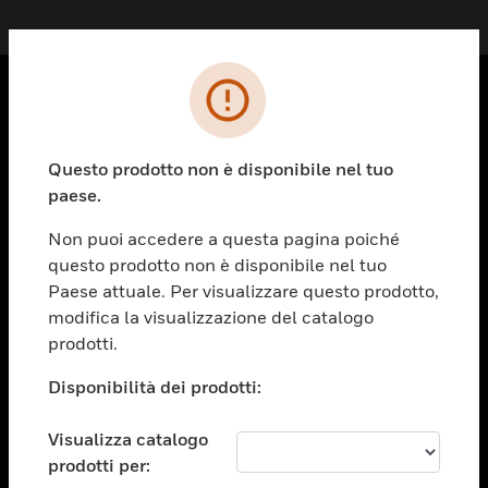
PRODOTTI
toggle view
Questo prodotto non è disponibile nel tuo
SOLUZIONI
paese.
toggle view
Non puoi accedere a questa pagina poiché
SETTORI
questo prodotto non è disponibile nel tuo
toggle view
Paese attuale. Per visualizzare questo prodotto,
ASSISTENZA
modifica la visualizzazione del catalogo
prodotti.
toggle view
OPPORTUNITÀ DI LAVORO
Disponibilità dei prodotti:
toggle view
SOCIETÀ
Visualizza catalogo
toggle view
prodotti per:
CONTATTACI