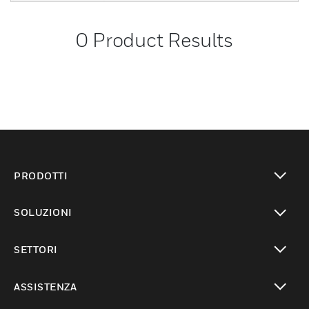
0
Product Results
PRODOTTI
toggle view
SOLUZIONI
toggle view
SETTORI
toggle view
ASSISTENZA