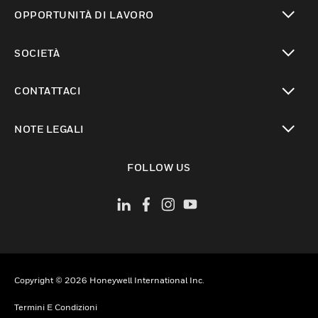
toggle view
OPPORTUNITÀ DI LAVORO
toggle view
SOCIETÀ
toggle view
CONTATTACI
toggle view
NOTE LEGALI
toggle view
FOLLOW US
Copyright © 2026 Honeywell International Inc.
Termini E Condizioni