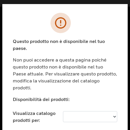
PRODOTTI
toggle view
Questo prodotto non è disponibile nel tuo
SOLUZIONI
paese.
toggle view
SETTORI
Non puoi accedere a questa pagina poiché
questo prodotto non è disponibile nel tuo
toggle view
ASSISTENZA
Paese attuale. Per visualizzare questo prodotto,
modifica la visualizzazione del catalogo
toggle view
prodotti.
OPPORTUNITÀ DI LAVORO
Disponibilità dei prodotti:
toggle view
SOCIETÀ
Visualizza catalogo
toggle view
CONTATTACI
prodotti per: