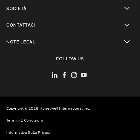
toggle view
SOCIETÀ
toggle view
CONTATTACI
toggle view
NOTE LEGALI
toggle view
FOLLOW US
Copyright © 2026 Honeywell International Inc.
Termini E Condizioni
Informativa Sulla Privacy