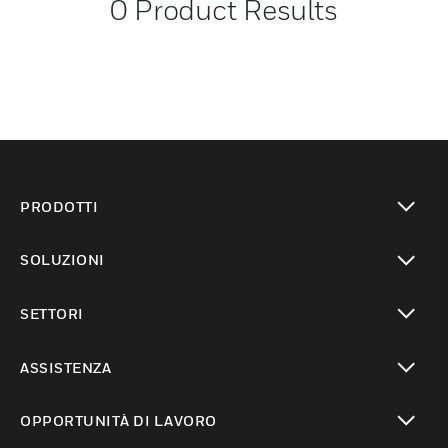
0
Product Results
PRODOTTI
toggle view
SOLUZIONI
toggle view
SETTORI
toggle view
ASSISTENZA
toggle view
OPPORTUNITÀ DI LAVORO