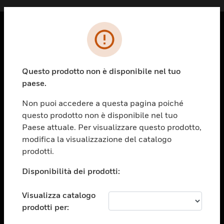
PRODOTTI
toggle view
Questo prodotto non è disponibile nel tuo
SOLUZIONI
paese.
toggle view
SETTORI
Non puoi accedere a questa pagina poiché
questo prodotto non è disponibile nel tuo
toggle view
ASSISTENZA
Paese attuale. Per visualizzare questo prodotto,
modifica la visualizzazione del catalogo
toggle view
prodotti.
OPPORTUNITÀ DI LAVORO
Disponibilità dei prodotti:
toggle view
SOCIETÀ
Visualizza catalogo
toggle view
CONTATTACI
prodotti per: