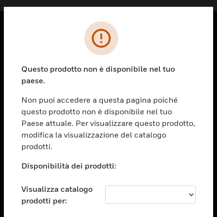
PRODOTTI
toggle view
Questo prodotto non è disponibile nel tuo
SOLUZIONI
paese.
toggle view
SETTORI
Non puoi accedere a questa pagina poiché
questo prodotto non è disponibile nel tuo
toggle view
ASSISTENZA
Paese attuale. Per visualizzare questo prodotto,
modifica la visualizzazione del catalogo
toggle view
prodotti.
OPPORTUNITÀ DI LAVORO
Disponibilità dei prodotti:
toggle view
SOCIETÀ
Visualizza catalogo
toggle view
CONTATTACI
prodotti per: