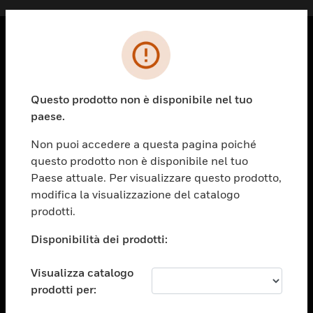
PRODOTTI
toggle view
Questo prodotto non è disponibile nel tuo
SOLUZIONI
paese.
toggle view
SETTORI
Non puoi accedere a questa pagina poiché
questo prodotto non è disponibile nel tuo
toggle view
ASSISTENZA
Paese attuale. Per visualizzare questo prodotto,
modifica la visualizzazione del catalogo
toggle view
prodotti.
OPPORTUNITÀ DI LAVORO
Disponibilità dei prodotti:
toggle view
SOCIETÀ
Visualizza catalogo
toggle view
CONTATTACI
prodotti per: