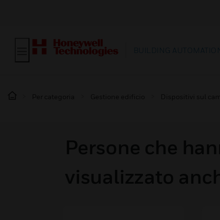
BUILDING AUTOMATIO
Per categoria
Gestione edificio
Dispositivi sul ca
Persone che hann
visualizzato anc