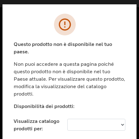
PRODOTTI
toggle view
Questo prodotto non è disponibile nel tuo
SOLUZIONI
paese.
toggle view
SETTORI
Non puoi accedere a questa pagina poiché
questo prodotto non è disponibile nel tuo
toggle view
ASSISTENZA
Paese attuale. Per visualizzare questo prodotto,
modifica la visualizzazione del catalogo
toggle view
prodotti.
OPPORTUNITÀ DI LAVORO
Disponibilità dei prodotti:
toggle view
SOCIETÀ
Visualizza catalogo
toggle view
CONTATTACI
prodotti per: