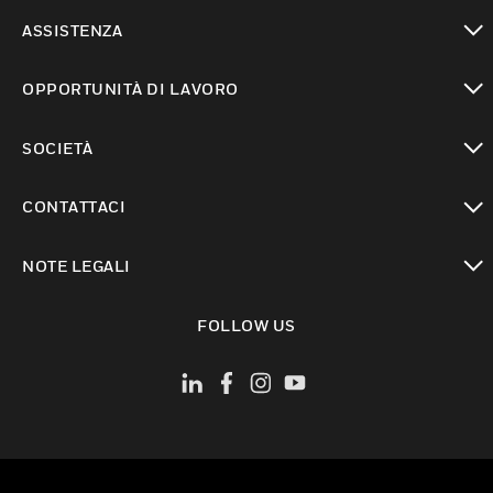
toggle view
ASSISTENZA
toggle view
OPPORTUNITÀ DI LAVORO
toggle view
SOCIETÀ
toggle view
CONTATTACI
toggle view
NOTE LEGALI
toggle view
FOLLOW US