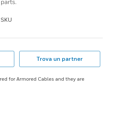
parts.
SKU
Trova un partner
red for Armored Cables and they are