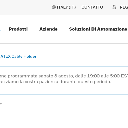
ITALY (IT)
CONTATTO
REG
Prodotti
Aziende
Soluzioni Di Automazione
N
ATEX Cable Holder
one programmata sabato 8 agosto, dalle 19:00 alle 5:00 ES
prezziamo la vostra pazienza durante questo periodo.
r