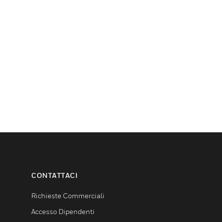
CONTATTACI
Richieste Commerciali
Accesso Dipendenti