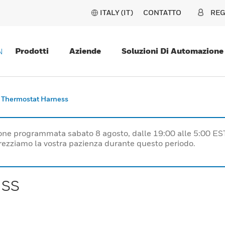
ITALY (IT)
CONTATTO
REG
Prodotti
Aziende
Soluzioni Di Automazione
N
Thermostat Harness
one programmata sabato 8 agosto, dalle 19:00 alle 5:00 ES
prezziamo la vostra pazienza durante questo periodo.
ss