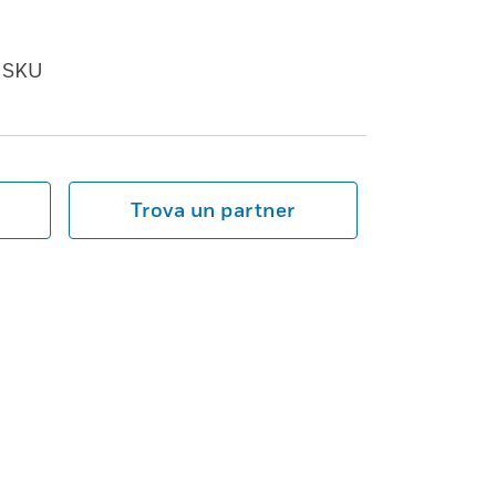
SKU
Trova un partner