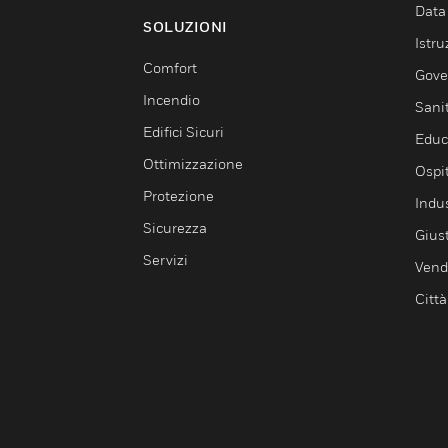
Data
SOLUZIONI
Istru
Comfort
Gove
Incendio
Sani
Edifici Sicuri
Educ
Ottimizzazione
Ospit
Protezione
Indu
Sicurezza
Giust
Servizi
Vendi
Città