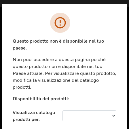
PRODOTTI
toggle view
Questo prodotto non è disponibile nel tuo
SOLUZIONI
paese.
toggle view
SETTORI
Non puoi accedere a questa pagina poiché
questo prodotto non è disponibile nel tuo
toggle view
ASSISTENZA
Paese attuale. Per visualizzare questo prodotto,
modifica la visualizzazione del catalogo
toggle view
prodotti.
OPPORTUNITÀ DI LAVORO
Disponibilità dei prodotti:
toggle view
SOCIETÀ
Visualizza catalogo
toggle view
CONTATTACI
prodotti per: