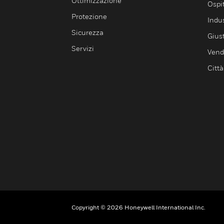
Ottimizzazione
Ospit
Protezione
Indu
Sicurezza
Giust
Servizi
Vendi
Città
Copyright © 2026 Honeywell International Inc.