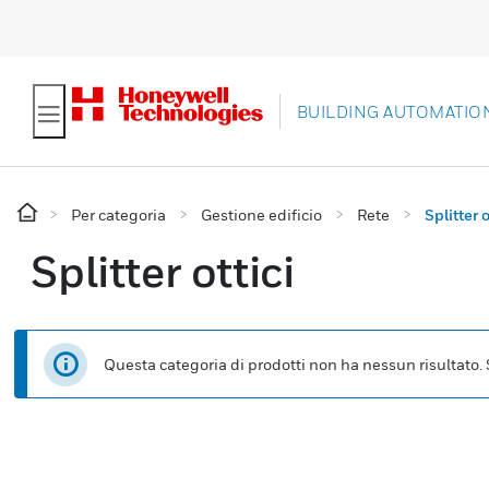
BUILDING AUTOMATIO
Per categoria
Gestione edificio
Rete
Splitter o
Splitter ottici
Questa categoria di prodotti non ha nessun risultato. Se